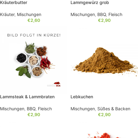
Kräuterbutter
Lammgewürz grob
Kräuter
,
Mischungen
Mischungen
,
BBQ
,
Fleisch
€
2,60
€
2,90
Lammsteak & Lammbraten
Lebkuchen
Mischungen
,
BBQ
,
Fleisch
Mischungen
,
Süßes & Backen
€
2,90
€
2,90