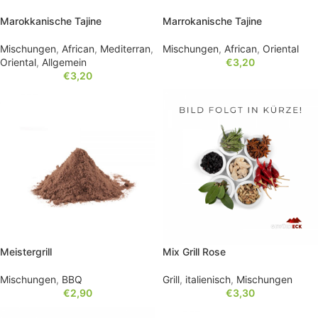
Marokkanische Tajine
Marrokanische Tajine
Mischungen
,
African
,
Mediterran
,
Mischungen
,
African
,
Oriental
Oriental
,
Allgemein
€
3,20
€
3,20
Meistergrill
Mix Grill Rose
Mischungen
,
BBQ
Grill
,
italienisch
,
Mischungen
€
2,90
€
3,30