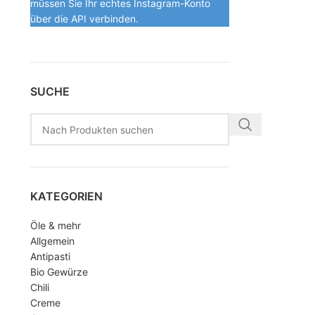
müssen Sie Ihr echtes Instagram-Konto
über die API verbinden.
SUCHE
KATEGORIEN
Öle & mehr
Allgemein
Antipasti
Bio Gewürze
Chili
Creme