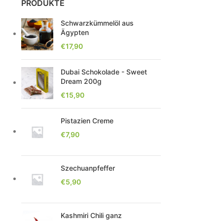
PRODUKTE
Schwarzkümmelöl aus
Ägypten
€
17,90
Dubai Schokolade - Sweet
Dream 200g
€
15,90
Pistazien Creme
€
7,90
Szechuanpfeffer
€
5,90
Kashmiri Chili ganz