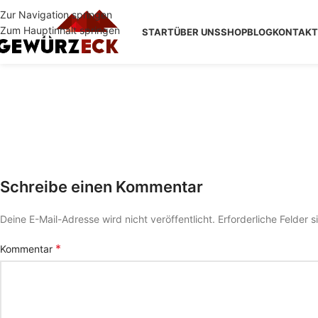
Zur Navigation springen
Zum Hauptinhalt springen
START
ÜBER UNS
SHOP
BLOG
KONTAKT
Schreibe einen Kommentar
Deine E-Mail-Adresse wird nicht veröffentlicht.
Erforderliche Felder 
*
Kommentar