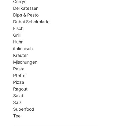
Currys
Delikatessen
Dips & Pesto
Dubai Schokolade
Fisch
Grill
Huhn
italienisch
Kräuter
Mischungen
Pasta
Pfeffer
Pizza
Ragout
Salat
Salz
Superfood
Tee