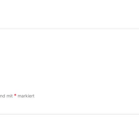
*
sind mit
markiert