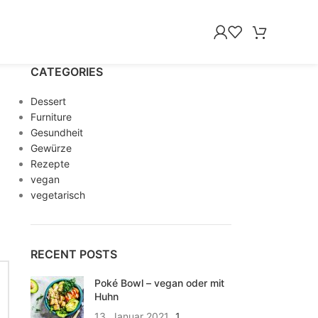
CATEGORIES
Dessert
Furniture
Gesundheit
Gewürze
Rezepte
vegan
vegetarisch
RECENT POSTS
Poké Bowl – vegan oder mit
Huhn
13. Januar 2021
1