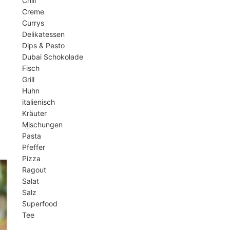
Chili
Creme
Currys
Delikatessen
Dips & Pesto
Dubai Schokolade
Fisch
Grill
Huhn
italienisch
Kräuter
Mischungen
Pasta
Pfeffer
Pizza
Ragout
Salat
Salz
Superfood
Tee