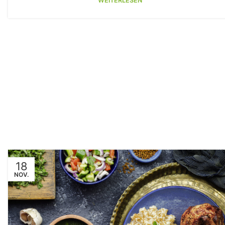
WEITERLESEN
18
NOV.