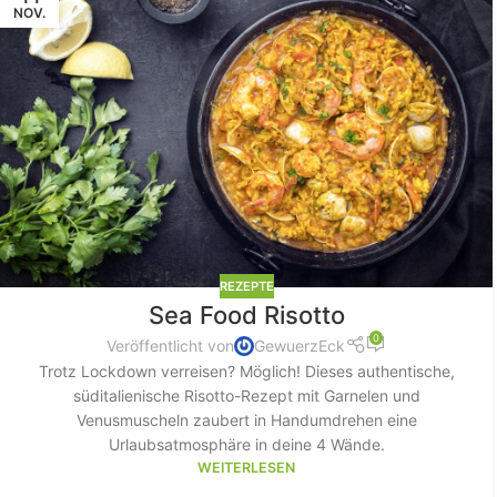
NOV.
REZEPTE
Sea Food Risotto
0
Veröffentlicht von
GewuerzEck
Trotz Lockdown verreisen? Möglich! Dieses authentische,
süditalienische Risotto-Rezept mit Garnelen und
Venusmuscheln zaubert in Handumdrehen eine
Urlaubsatmosphäre in deine 4 Wände.
WEITERLESEN