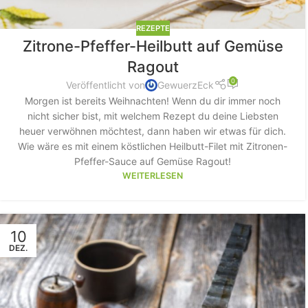
REZEPTE
Zitrone-Pfeffer-Heilbutt auf Gemüse
Ragout
0
Veröffentlicht von
GewuerzEck
Morgen ist bereits Weihnachten! Wenn du dir immer noch
nicht sicher bist, mit welchem Rezept du deine Liebsten
heuer verwöhnen möchtest, dann haben wir etwas für dich.
Wie wäre es mit einem köstlichen Heilbutt-Filet mit Zitronen-
Pfeffer-Sauce auf Gemüse Ragout!
WEITERLESEN
10
DEZ.