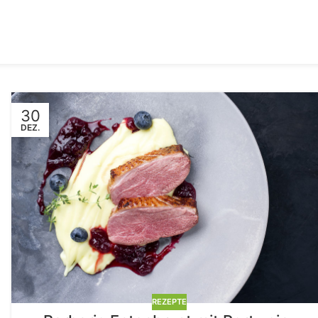
30
DEZ.
REZEPTE