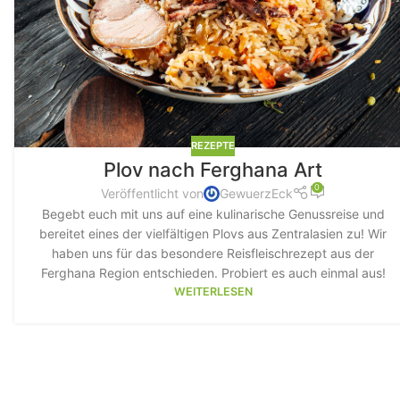
REZEPTE
Plov nach Ferghana Art
0
Veröffentlicht von
GewuerzEck
Begebt euch mit uns auf eine kulinarische Genussreise und
bereitet eines der vielfältigen Plovs aus Zentralasien zu! Wir
haben uns für das besondere Reisfleischrezept aus der
Ferghana Region entschieden. Probiert es auch einmal aus!
WEITERLESEN