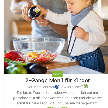
REZEPTE
2-Gänge Menü für Kinder
0
Veröffentlicht von
GewuerzEck
Die letzte Woche des Lockdown eignet sich gut um
gemeinsam in die Kochwelt einzutauchen und die Kinder
somit für neue Produkte und Speisen zu begeistern!