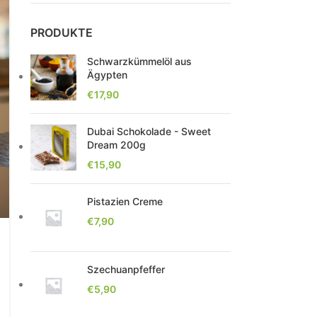
PRODUKTE
Schwarzkümmelöl aus
Ägypten
€
17,90
Dubai Schokolade - Sweet
Dream 200g
€
15,90
Pistazien Creme
€
7,90
Szechuanpfeffer
€
5,90