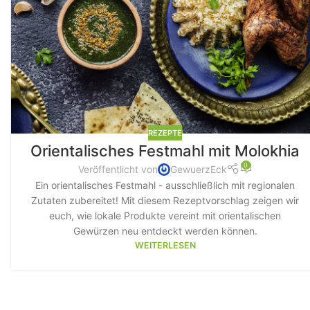
REZEPTE
Orientalisches Festmahl mit Molokhia
0
Veröffentlicht von
GewuerzEck
Ein orientalisches Festmahl - ausschließlich mit regionalen
Zutaten zubereitet! Mit diesem Rezeptvorschlag zeigen wir
euch, wie lokale Produkte vereint mit orientalischen
Gewürzen neu entdeckt werden können.
WEITERLESEN