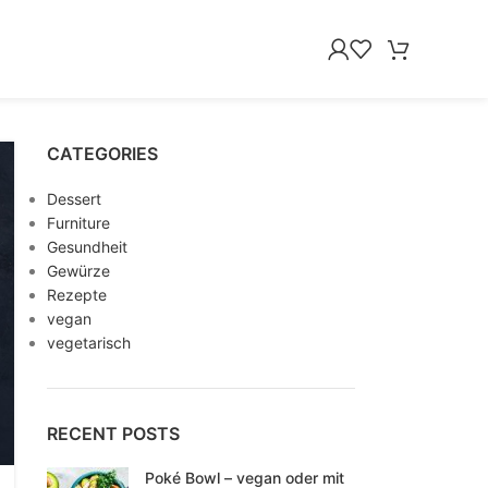
CATEGORIES
Dessert
Furniture
Gesundheit
Gewürze
Rezepte
vegan
vegetarisch
RECENT POSTS
Poké Bowl – vegan oder mit