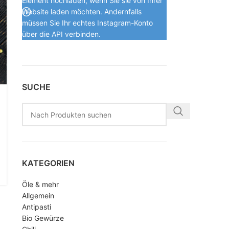
Element hochladen, wenn Sie sie von Ihrer
Website laden möchten. Andernfalls
müssen Sie Ihr echtes Instagram-Konto
über die API verbinden.
SUCHE
KATEGORIEN
Öle & mehr
Allgemein
Antipasti
Bio Gewürze