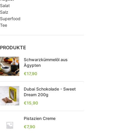
Salat
Salz
Superfood
Tee
PRODUKTE
Schwarzkümmelöl aus
Ägypten
€
17,90
Dubai Schokolade - Sweet
Dream 200g
€
15,90
Pistazien Creme
€
7,90