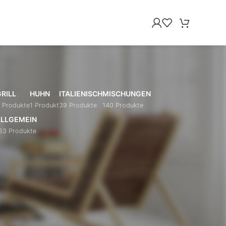
RILL
HUHN
ITALIENISCH
MISCHUNGEN
 Produkte
1 Produkt
39 Produkte
140 Produkte
LLGEMEIN
63 Produkte
18
24