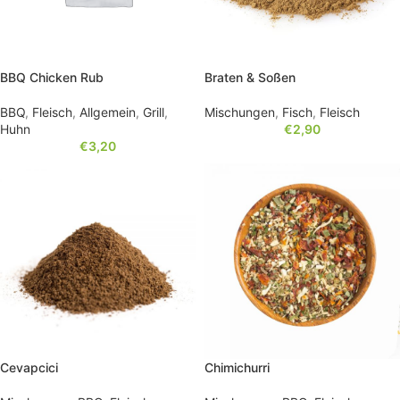
BBQ Chicken Rub
Braten & Soßen
BBQ
,
Fleisch
,
Allgemein
,
Grill
,
Mischungen
,
Fisch
,
Fleisch
Huhn
€
2,90
€
3,20
Cevapcici
Chimichurri