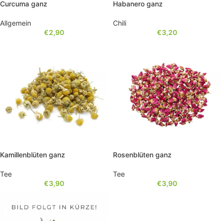
Curcuma ganz
Habanero ganz
Allgemein
Chili
€
2,90
€
3,20
Kamillenblüten ganz
Rosenblüten ganz
Tee
Tee
€
3,90
€
3,90