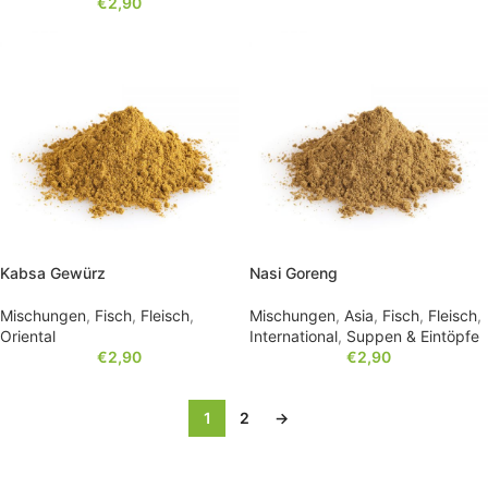
€
2,90
Kabsa Gewürz
Nasi Goreng
Mischungen
,
Fisch
,
Fleisch
,
Mischungen
,
Asia
,
Fisch
,
Fleisch
,
Oriental
International
,
Suppen & Eintöpfe
€
2,90
€
2,90
1
2
→