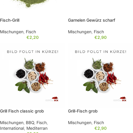
Fisch-Grill
Garnelen Gewürz scharf
Mischungen
,
Fisch
Mischungen
,
Fisch
€
2,20
€
2,90
Grill Fisch classic grob
Grill-Fisch grob
Mischungen
,
BBQ
,
Fisch
,
Mischungen
,
Fisch
International
,
Mediterran
€
2,90