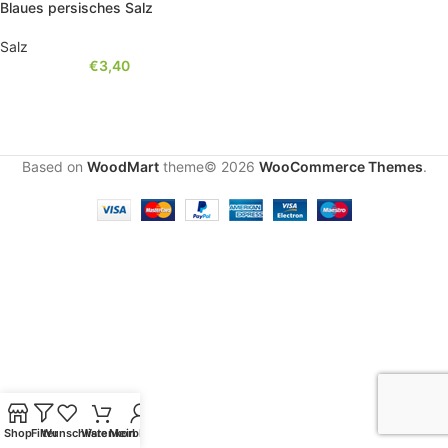
Blaues persisches Salz
Salz
€
3,40
Based on
WoodMart
theme© 2026
WooCommerce Themes
.
Shop
Filter
Wunschliste
Warenkorb
Mein Konto