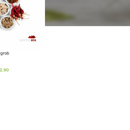
 grob
2,90