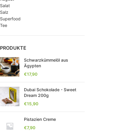
Salat
Salz
Superfood
Tee
PRODUKTE
Schwarzkümmelöl aus
Ägypten
€
17,90
Dubai Schokolade - Sweet
Dream 200g
€
15,90
Pistazien Creme
€
7,90