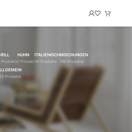
RILL
HUHN
ITALIENISCH
MISCHUNGEN
 Produkte
1 Produkt
39 Produkte
140 Produkte
LLGEMEIN
63 Produkte
18
24