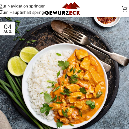
Zur Navigation springen
Zum Hauptinhalt springen
04
AUG.