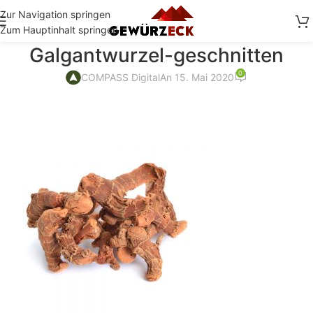
Zur Navigation springen
Zum Hauptinhalt springen
Galgantwurzel-geschnitten
0
COMPASS Digital
An 15. Mai 2020