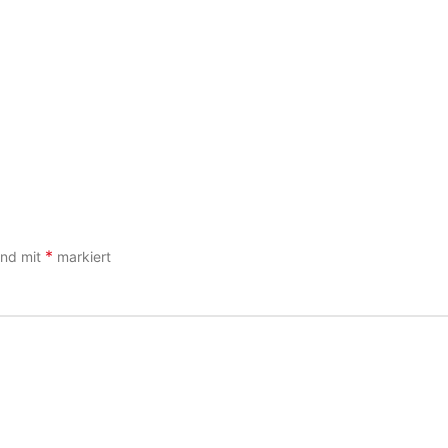
*
sind mit
markiert