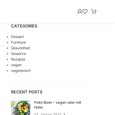
CATEGORIES
Dessert
Furniture
Gesundheit
Gewürze
Rezepte
vegan
vegetarisch
RECENT POSTS
Poké Bowl – vegan oder mit
Huhn
13. Januar 2021
1