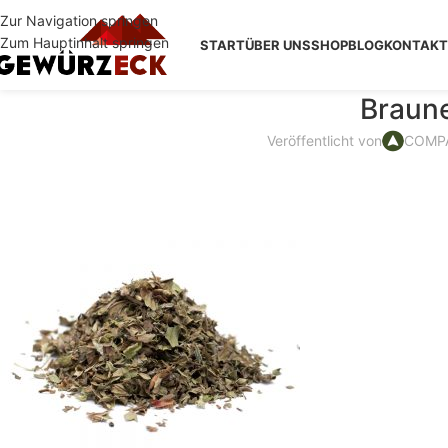
Zur Navigation springen
Zum Hauptinhalt springen
START
ÜBER UNS
SHOP
BLOG
KONTAKT
Braun
Veröffentlicht von
COMPA