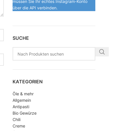
müssen Sie Ihr echtes Instagram-Konto
über die API verbinden.
SUCHE
KATEGORIEN
Öle & mehr
Allgemein
Antipasti
Bio Gewürze
Chili
Creme