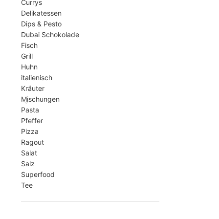
Currys
Delikatessen
Dips & Pesto
Dubai Schokolade
Fisch
Grill
Huhn
italienisch
Kräuter
Mischungen
Pasta
Pfeffer
Pizza
Ragout
Salat
Salz
Superfood
Tee