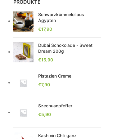
PRODUKTE
Schwarzkümmelöl aus
Ägypten
€
17,90
Dubai Schokolade - Sweet
Dream 200g
€
15,90
Pistazien Creme
€
7,90
Szechuanpfeffer
€
5,90
Kashmiri Chili ganz