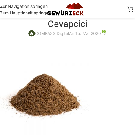
Zur Navigation springen
Zum Hauptinhalt springen
Cevapcici
0
COMPASS Digital
An 15. Mai 2020