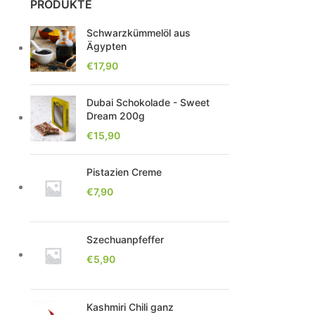
PRODUKTE
Schwarzkümmelöl aus
Ägypten
€
17,90
Dubai Schokolade - Sweet
Dream 200g
€
15,90
Pistazien Creme
€
7,90
Szechuanpfeffer
€
5,90
Kashmiri Chili ganz