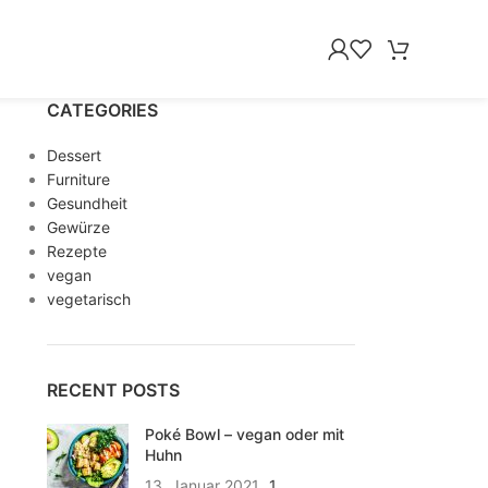
CATEGORIES
Dessert
Furniture
Gesundheit
Gewürze
Rezepte
vegan
vegetarisch
RECENT POSTS
Poké Bowl – vegan oder mit
Huhn
13. Januar 2021
1