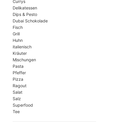
Currys
Delikatessen
Dips & Pesto
Dubai Schokolade
Fisch
Grill
Huhn
italienisch
Kräuter
Mischungen
Pasta
Pfeffer
Pizza
Ragout
Salat
Salz
Superfood
Tee