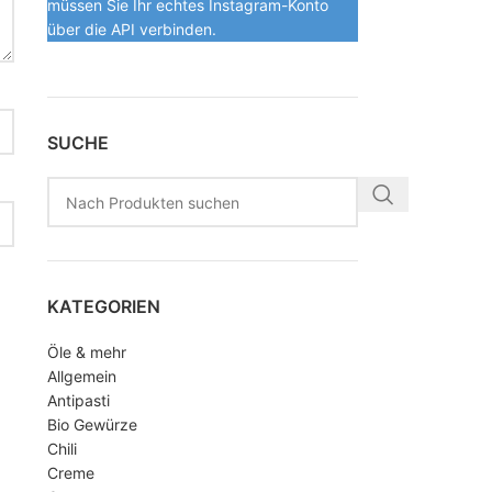
müssen Sie Ihr echtes Instagram-Konto
über die API verbinden.
SUCHE
KATEGORIEN
Öle & mehr
Allgemein
Antipasti
Bio Gewürze
Chili
Creme