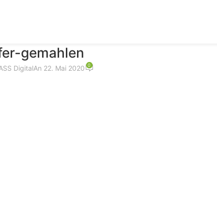
fer-gemahlen
0
SS Digital
An 22. Mai 2020