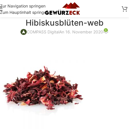
Zur Navigation springen
Zum Hauptinhalt springen
Hibiskusblüten-web
0
COMPASS Digital
An 16. November 2020