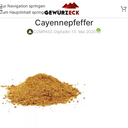
Zur Navigation springen
Zum Hauptinhalt springen
Cayennepfeffer
0
COMPASS Digital
An 13. Mai 2020