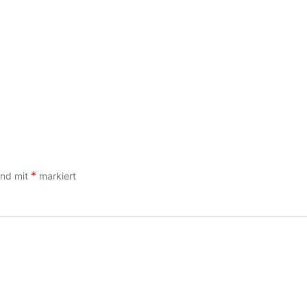
*
sind mit
markiert