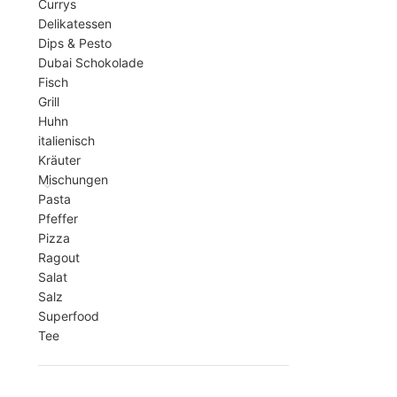
Currys
Delikatessen
Dips & Pesto
Dubai Schokolade
Fisch
Grill
Huhn
italienisch
Kräuter
Mischungen
Pasta
Pfeffer
Pizza
Ragout
Salat
Salz
Superfood
Tee