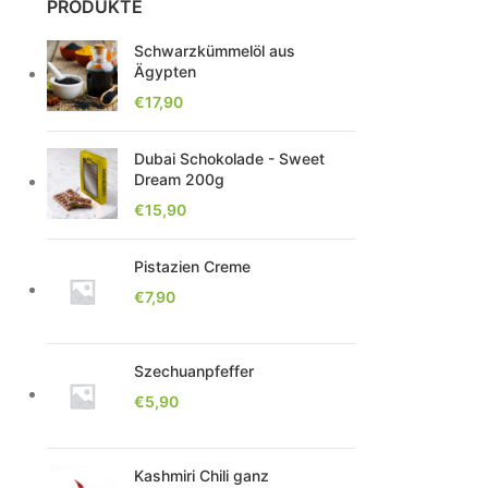
PRODUKTE
Schwarzkümmelöl aus
Ägypten
€
17,90
Dubai Schokolade - Sweet
Dream 200g
€
15,90
Pistazien Creme
€
7,90
Szechuanpfeffer
€
5,90
Kashmiri Chili ganz