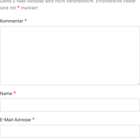
Deine E-Mail-Adresse wird nicht veröffentlicht.
Erforderliche Felder
*
sind mit
markiert
*
Kommentar
*
Name
*
E-Mail-Adresse