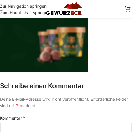
Zur Navigation springen
Zum Hauptinhalt springen
Schreibe einen Kommentar
Deine E-Mail-Adresse wird nicht veröffentlicht.
Erforderliche Felder
*
sind mit
markiert
*
Kommentar