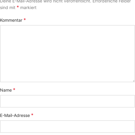
Deine E-Mail-Adresse wird nicht veröffentlicht.
Erforderliche Felder
*
sind mit
markiert
*
Kommentar
*
Name
*
E-Mail-Adresse