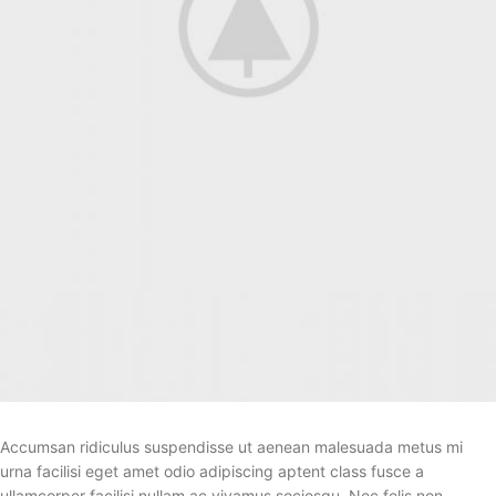
Accumsan ridiculus suspendisse ut aenean malesuada metus mi
urna facilisi eget amet odio adipiscing aptent class fusce a
ullamcorper facilisi nullam ac vivamus sociosqu. Nec felis non