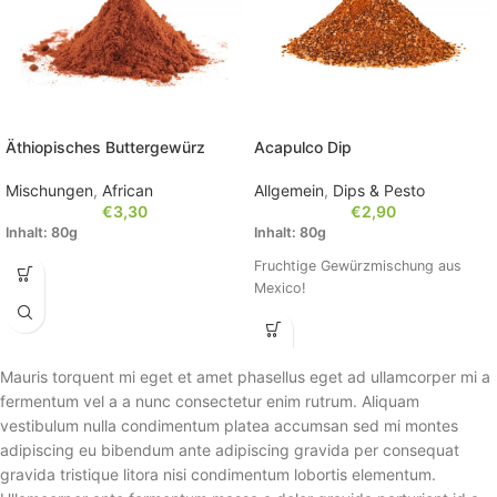
Äthiopisches Buttergewürz
Acapulco Dip
Mischungen
,
African
Allgemein
,
Dips & Pesto
€
3,30
€
2,90
Inhalt: 80g
Inhalt: 80g
Fruchtige Gewürzmischung aus
Mexico!
Mauris torquent mi eget et amet phasellus eget ad ullamcorper mi a
fermentum vel a a nunc consectetur enim rutrum. Aliquam
vestibulum nulla condimentum platea accumsan sed mi montes
adipiscing eu bibendum ante adipiscing gravida per consequat
gravida tristique litora nisi condimentum lobortis elementum.