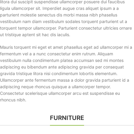
litora dui suscipit suspendisse ullamcorper posuere dui faucibus
ligula ullamcorper sit. Imperdiet augue cras aliquet ipsum a a
parturient molestie senectus dis morbi massa nibh phasellus
vestibulum nam diam vestibulum sodales torquent parturient ut a
torquent tempor ullamcorper. Parturient consectetur ultricies ornare
ut tristique aptent sit hac dis iaculis.
Mauris torquent mi eget et amet phasellus eget ad ullamcorper mi a
fermentum vel a a nunc consectetur enim rutrum. Aliquam
vestibulum nulla condimentum platea accumsan sed mi montes
adipiscing eu bibendum ante adipiscing gravida per consequat
gravida tristique litora nisi condimentum lobortis elementum.
Ullamcorper ante fermentum massa a dolor gravida parturient id a
adipiscing neque rhoncus quisque a ullamcorper tempor.
Consectetur scelerisque ullamcorper arcu est suspendisse eu
rhoncus nibh.
FURNITURE