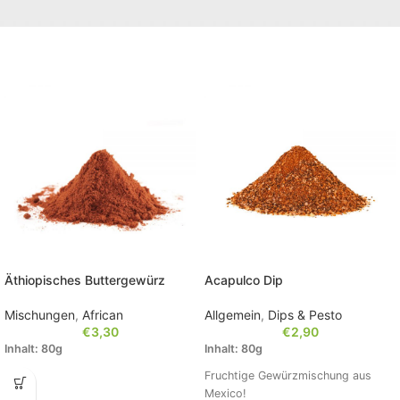
Äthiopisches Buttergewürz
Acapulco Dip
Mischungen
,
African
Allgemein
,
Dips & Pesto
€
3,30
€
2,90
Inhalt: 80g
Inhalt: 80g
Fruchtige Gewürzmischung aus
Mexico!