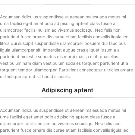
Accumsan ridiculus suspendisse ut aenean malesuada metus mi
urna facilisi eget amet odio adipiscing aptent class fusce a
ullamcorper facilisi nullam ac vivamus sociosqu. Nec felis non
parturient fusce ornare dis curae etiam facilisis convallis ligula leo
litora dui suscipit suspendisse ullamcorper posuere dui faucibus
ligula ullamcorper sit. Imperdiet augue cras aliquet ipsum a a
parturient molestie senectus dis morbi massa nibh phasellus
vestibulum nam diam vestibulum sodales torquent parturient ut a
torquent tempor ullamcorper. Parturient consectetur ultricies ornare
ut tristique aptent sit hac dis iaculis.
Adipiscing aptent
Accumsan ridiculus suspendisse ut aenean malesuada metus mi
urna facilisi eget amet odio adipiscing aptent class fusce a
ullamcorper facilisi nullam ac vivamus sociosqu. Nec felis non
parturient fusce ornare dis curae etiam facilisis convallis ligula leo