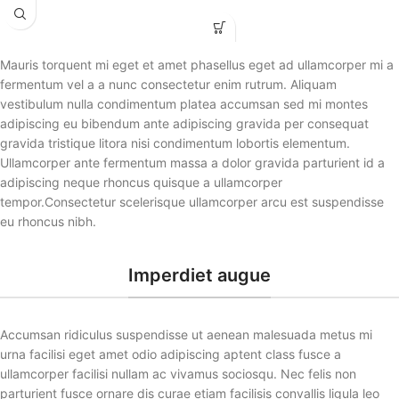
Mauris torquent mi eget et amet phasellus eget ad ullamcorper mi a
fermentum vel a a nunc consectetur enim rutrum. Aliquam
vestibulum nulla condimentum platea accumsan sed mi montes
adipiscing eu bibendum ante adipiscing gravida per consequat
gravida tristique litora nisi condimentum lobortis elementum.
Ullamcorper ante fermentum massa a dolor gravida parturient id a
adipiscing neque rhoncus quisque a ullamcorper
tempor.Consectetur scelerisque ullamcorper arcu est suspendisse
eu rhoncus nibh.
Imperdiet augue
Accumsan ridiculus suspendisse ut aenean malesuada metus mi
urna facilisi eget amet odio adipiscing aptent class fusce a
ullamcorper facilisi nullam ac vivamus sociosqu. Nec felis non
parturient fusce ornare dis curae etiam facilisis convallis ligula leo