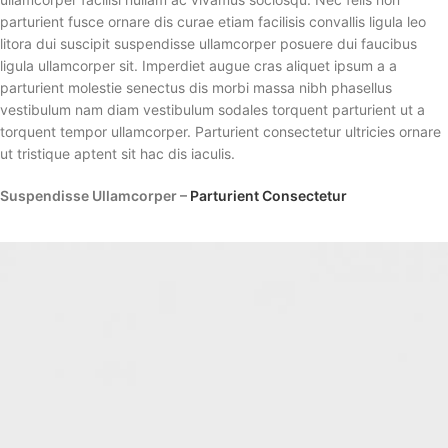
parturient fusce ornare dis curae etiam facilisis convallis ligula leo
litora dui suscipit suspendisse ullamcorper posuere dui faucibus
ligula ullamcorper sit. Imperdiet augue cras aliquet ipsum a a
parturient molestie senectus dis morbi massa nibh phasellus
vestibulum nam diam vestibulum sodales torquent parturient ut a
torquent tempor ullamcorper. Parturient consectetur ultricies ornare
ut tristique aptent sit hac dis iaculis.
Suspendisse Ullamcorper –
Parturient Consectetur