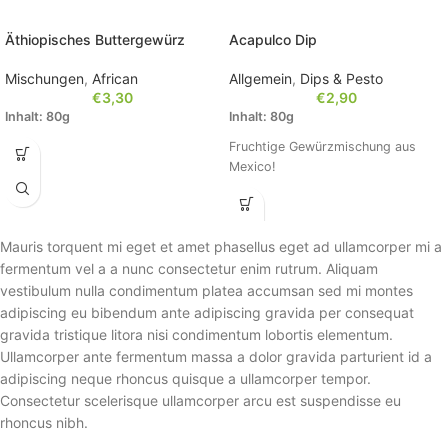
Äthiopisches Buttergewürz
Acapulco Dip
Mischungen
,
African
Allgemein
,
Dips & Pesto
€
3,30
€
2,90
Inhalt: 80g
Inhalt: 80g
Fruchtige Gewürzmischung aus
Mexico!
Mauris torquent mi eget et amet phasellus eget ad ullamcorper mi a
fermentum vel a a nunc consectetur enim rutrum. Aliquam
vestibulum nulla condimentum platea accumsan sed mi montes
adipiscing eu bibendum ante adipiscing gravida per consequat
gravida tristique litora nisi condimentum lobortis elementum.
Ullamcorper ante fermentum massa a dolor gravida parturient id a
adipiscing neque rhoncus quisque a ullamcorper tempor.
Consectetur scelerisque ullamcorper arcu est suspendisse eu
rhoncus nibh.