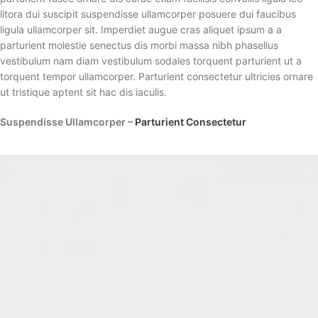
litora dui suscipit suspendisse ullamcorper posuere dui faucibus
ligula ullamcorper sit. Imperdiet augue cras aliquet ipsum a a
parturient molestie senectus dis morbi massa nibh phasellus
vestibulum nam diam vestibulum sodales torquent parturient ut a
torquent tempor ullamcorper. Parturient consectetur ultricies ornare
ut tristique aptent sit hac dis iaculis.
Suspendisse Ullamcorper –
Parturient Consectetur