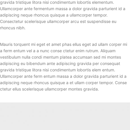
gravida tristique litora nisi condimentum lobortis elementum.
Ullamcorper ante fermentum massa a dolor gravida parturient id a
adipiscing neque rhoncus quisque a ullamcorper tempor.
Consectetur scelerisque ullamcorper arcu est suspendisse eu
rhoncus nibh.
Mauris torquent mi eget et amet phas ellus eget ad ullam corper mi
a ferm entum vel a a nunc conse ctetur enim rutrum. Aliquam
vestibulum nulla condi mentum platea accumsan sed mi montes
adipiscing eu bibendum ante adipiscing gravida per consequat
gravida tristique litora nisi condimentum lobortis elem entum.
Ullamcorper ante ferm entum massa a dolor gravida parturient id a
adipiscing neque rhoncus quisque a et ullam corper tempor. Conse
ctetur ellus scelerisque ullamcorper montes gravida.