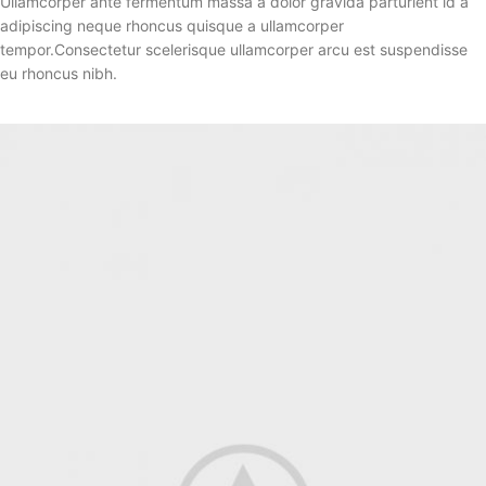
Ullamcorper ante fermentum massa a dolor gravida parturient id a
adipiscing neque rhoncus quisque a ullamcorper
tempor.Consectetur scelerisque ullamcorper arcu est suspendisse
eu rhoncus nibh.