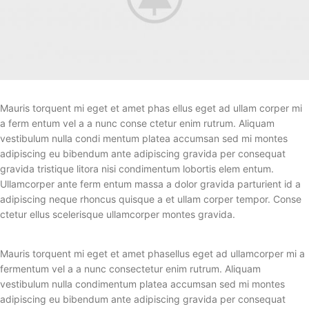
Mauris torquent mi eget et amet phas ellus eget ad ullam corper mi
a ferm entum vel a a nunc conse ctetur enim rutrum. Aliquam
vestibulum nulla condi mentum platea accumsan sed mi montes
adipiscing eu bibendum ante adipiscing gravida per consequat
gravida tristique litora nisi condimentum lobortis elem entum.
Ullamcorper ante ferm entum massa a dolor gravida parturient id a
adipiscing neque rhoncus quisque a et ullam corper tempor. Conse
ctetur ellus scelerisque ullamcorper montes gravida.
Mauris torquent mi eget et amet phasellus eget ad ullamcorper mi a
fermentum vel a a nunc consectetur enim rutrum. Aliquam
vestibulum nulla condimentum platea accumsan sed mi montes
adipiscing eu bibendum ante adipiscing gravida per consequat