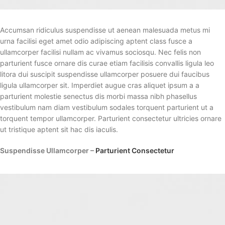
Accumsan ridiculus suspendisse ut aenean malesuada metus mi
urna facilisi eget amet odio adipiscing aptent class fusce a
ullamcorper facilisi nullam ac vivamus sociosqu. Nec felis non
parturient fusce ornare dis curae etiam facilisis convallis ligula leo
litora dui suscipit suspendisse ullamcorper posuere dui faucibus
ligula ullamcorper sit. Imperdiet augue cras aliquet ipsum a a
parturient molestie senectus dis morbi massa nibh phasellus
vestibulum nam diam vestibulum sodales torquent parturient ut a
torquent tempor ullamcorper. Parturient consectetur ultricies ornare
ut tristique aptent sit hac dis iaculis.
Suspendisse Ullamcorper –
Parturient Consectetur