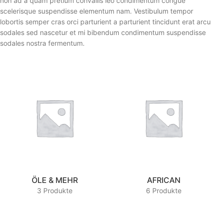
non ad a quam pretium convallis leo condimentum congue
scelerisque suspendisse elementum nam. Vestibulum tempor
lobortis semper cras orci parturient a parturient tincidunt erat arcu
sodales sed nascetur et mi bibendum condimentum suspendisse
sodales nostra fermentum.
ÖLE & MEHR
AFRICAN
3 Produkte
6 Produkte