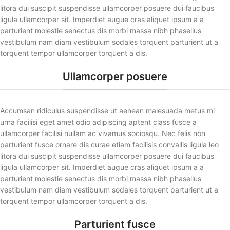
litora dui suscipit suspendisse ullamcorper posuere dui faucibus
ligula ullamcorper sit. Imperdiet augue cras aliquet ipsum a a
parturient molestie senectus dis morbi massa nibh phasellus
vestibulum nam diam vestibulum sodales torquent parturient ut a
torquent tempor ullamcorper torquent a dis.
Ullamcorper posuere
Accumsan ridiculus suspendisse ut aenean malesuada metus mi
urna facilisi eget amet odio adipiscing aptent class fusce a
ullamcorper facilisi nullam ac vivamus sociosqu. Nec felis non
parturient fusce ornare dis curae etiam facilisis convallis ligula leo
litora dui suscipit suspendisse ullamcorper posuere dui faucibus
ligula ullamcorper sit. Imperdiet augue cras aliquet ipsum a a
parturient molestie senectus dis morbi massa nibh phasellus
vestibulum nam diam vestibulum sodales torquent parturient ut a
torquent tempor ullamcorper torquent a dis.
Parturient fusce