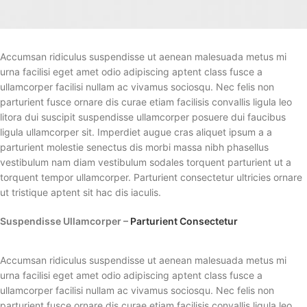
Accumsan ridiculus suspendisse ut aenean malesuada metus mi
urna facilisi eget amet odio adipiscing aptent class fusce a
ullamcorper facilisi nullam ac vivamus sociosqu. Nec felis non
parturient fusce ornare dis curae etiam facilisis convallis ligula leo
litora dui suscipit suspendisse ullamcorper posuere dui faucibus
ligula ullamcorper sit. Imperdiet augue cras aliquet ipsum a a
parturient molestie senectus dis morbi massa nibh phasellus
vestibulum nam diam vestibulum sodales torquent parturient ut a
torquent tempor ullamcorper. Parturient consectetur ultricies ornare
ut tristique aptent sit hac dis iaculis.
Suspendisse Ullamcorper –
Parturient Consectetur
Accumsan ridiculus suspendisse ut aenean malesuada metus mi
urna facilisi eget amet odio adipiscing aptent class fusce a
ullamcorper facilisi nullam ac vivamus sociosqu. Nec felis non
parturient fusce ornare dis curae etiam facilisis convallis ligula leo