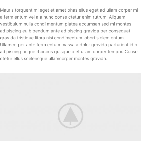
Mauris torquent mi eget et amet phas ellus eget ad ullam corper mi
a ferm entum vel a a nunc conse ctetur enim rutrum. Aliquam
vestibulum nulla condi mentum platea accumsan sed mi montes
adipiscing eu bibendum ante adipiscing gravida per consequat
gravida tristique litora nisi condimentum lobortis elem entum.
Ullamcorper ante ferm entum massa a dolor gravida parturient id a
adipiscing neque rhoncus quisque a et ullam corper tempor. Conse
ctetur ellus scelerisque ullamcorper montes gravida.