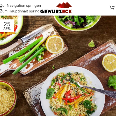
Zur Navigation springen
Zum Hauptinhalt springen
25
APR.