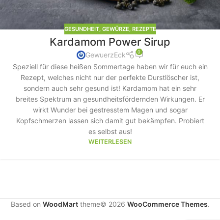
GESUNDHEIT
,
GEWÜRZE
,
REZEPTE
Kardamom Power Sirup
0
GewuerzEck
Speziell für diese heißen Sommertage haben wir für euch ein
Rezept, welches nicht nur der perfekte Durstlöscher ist,
sondern auch sehr gesund ist! Kardamom hat ein sehr
breites Spektrum an gesundheitsfördernden Wirkungen. Er
wirkt Wunder bei gestresstem Magen und sogar
Kopfschmerzen lassen sich damit gut bekämpfen. Probiert
es selbst aus!
WEITERLESEN
Based on
WoodMart
theme© 2026
WooCommerce Themes
.