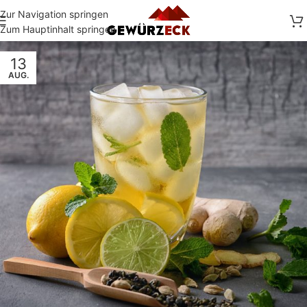
Zur Navigation springen
Zum Hauptinhalt springen
13
AUG.