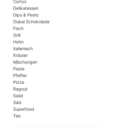
Currys
Delikatessen
Dips & Pesto
Dubai Schokolade
Fisch
Grill
Huhn
italienisch
Kräuter
Mischungen
Pasta
Pfeffer
Pizza
Ragout
Salat
Salz
Superfood
Tee