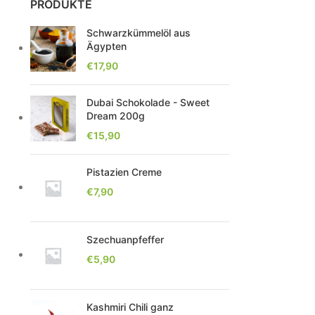
PRODUKTE
Schwarzkümmelöl aus
Ägypten
€
17,90
Dubai Schokolade - Sweet
Dream 200g
€
15,90
Pistazien Creme
€
7,90
Szechuanpfeffer
€
5,90
Kashmiri Chili ganz