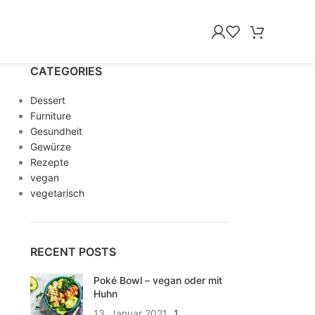
CATEGORIES
Dessert
Furniture
Gesundheit
Gewürze
Rezepte
vegan
vegetarisch
RECENT POSTS
Poké Bowl – vegan oder mit
Huhn
13. Januar 2021
1