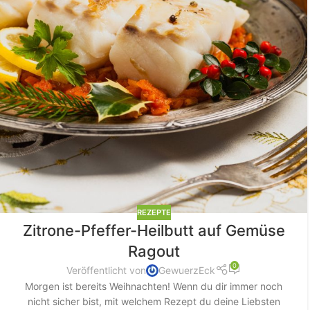
REZEPTE
Zitrone-Pfeffer-Heilbutt auf Gemüse
Ragout
0
Veröffentlicht von
GewuerzEck
Morgen ist bereits Weihnachten! Wenn du dir immer noch
nicht sicher bist, mit welchem Rezept du deine Liebsten