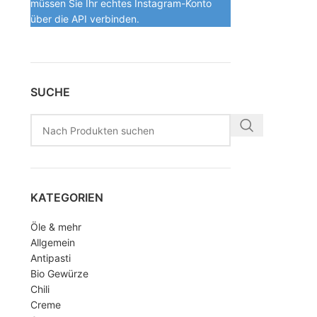
müssen Sie Ihr echtes Instagram-Konto
über die API verbinden.
SUCHE
KATEGORIEN
Öle & mehr
Allgemein
Antipasti
Bio Gewürze
Chili
Creme