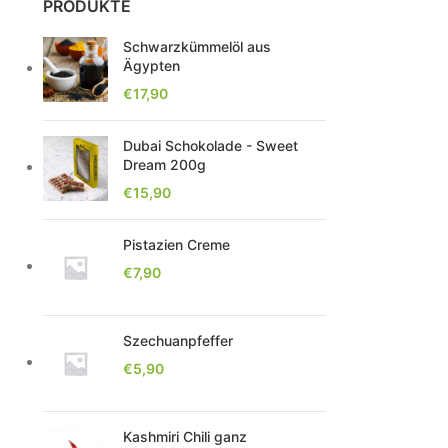
PRODUKTE
Schwarzkümmelöl aus
Ägypten
€
17,90
Dubai Schokolade - Sweet
Dream 200g
€
15,90
Pistazien Creme
€
7,90
Szechuanpfeffer
€
5,90
Kashmiri Chili ganz