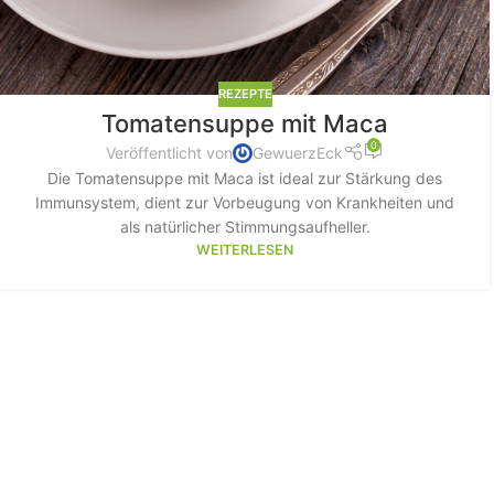
REZEPTE
Tomatensuppe mit Maca
0
Veröffentlicht von
GewuerzEck
Die Tomatensuppe mit Maca ist ideal zur Stärkung des
Immunsystem, dient zur Vorbeugung von Krankheiten und
als natürlicher Stimmungsaufheller.
WEITERLESEN