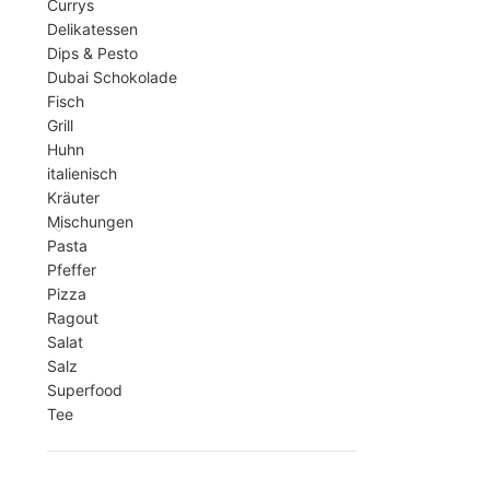
Currys
Delikatessen
Dips & Pesto
Dubai Schokolade
Fisch
Grill
Huhn
italienisch
Kräuter
Mischungen
Pasta
Pfeffer
Pizza
Ragout
Salat
Salz
Superfood
Tee