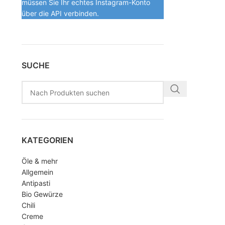
müssen Sie Ihr echtes Instagram-Konto
über die API verbinden.
SUCHE
KATEGORIEN
Öle & mehr
Allgemein
Antipasti
Bio Gewürze
Chili
Creme