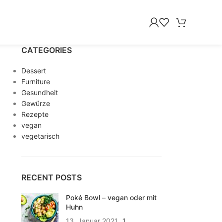
CATEGORIES
Dessert
Furniture
Gesundheit
Gewürze
Rezepte
vegan
vegetarisch
RECENT POSTS
Poké Bowl – vegan oder mit
Huhn
13. Januar 2021
1