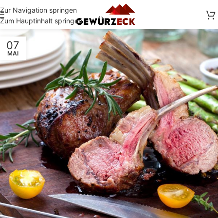
Zur Navigation springen
Zum Hauptinhalt springen
07
MAI