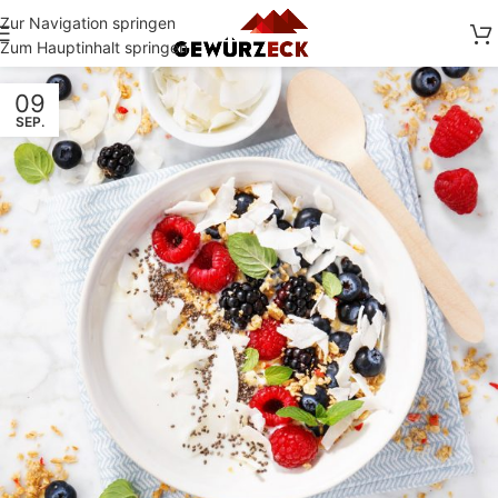
Zur Navigation springen
Zum Hauptinhalt springen
09
SEP.