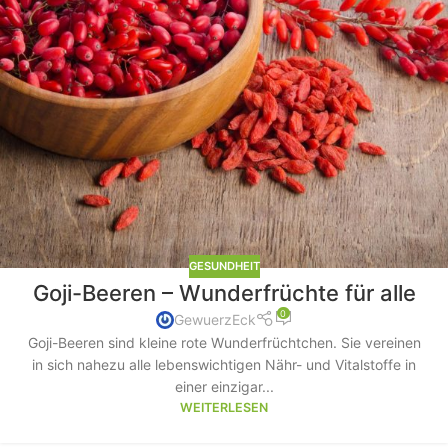
GESUNDHEIT
Goji-Beeren – Wunderfrüchte für alle
0
GewuerzEck
Goji-Beeren sind kleine rote Wunderfrüchtchen. Sie vereinen
in sich nahezu alle lebenswichtigen Nähr- und Vitalstoffe in
einer einzigar...
WEITERLESEN