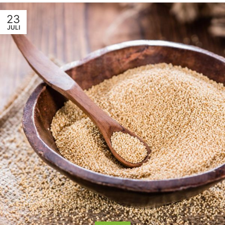
23
JULI