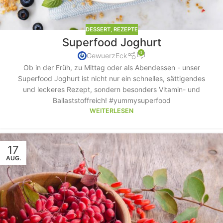
DESSERT
,
REZEPTE
Superfood Joghurt
0
GewuerzEck
Ob in der Früh, zu Mittag oder als Abendessen - unser
Superfood Joghurt ist nicht nur ein schnelles, sättigendes
und leckeres Rezept, sondern besonders Vitamin- und
Ballaststoffreich! #yummysuperfood
WEITERLESEN
17
AUG.