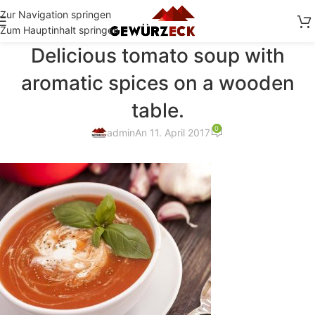
Zur Navigation springen
Zum Hauptinhalt springen
Delicious tomato soup with
aromatic spices on a wooden
table.
0
admin
An 11. April 2017