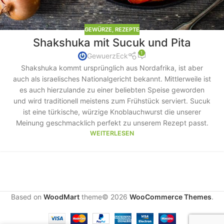
GEWÜRZE
,
REZEPTE
Shakshuka mit Sucuk und Pita
1
GewuerzEck
Shakshuka kommt ursprünglich aus Nordafrika, ist aber
auch als israelisches Nationalgericht bekannt. Mittlerweile ist
es auch hierzulande zu einer beliebten Speise geworden
und wird traditionell meistens zum Frühstück serviert. Sucuk
ist eine türkische, würzige Knoblauchwurst die unserer
Meinung geschmacklich perfekt zu unserem Rezept passt.
WEITERLESEN
Based on
WoodMart
theme© 2026
WooCommerce Themes
.