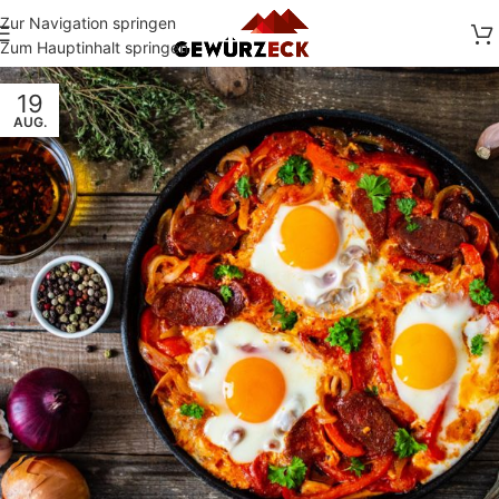
Zur Navigation springen
Zum Hauptinhalt springen
19
AUG.