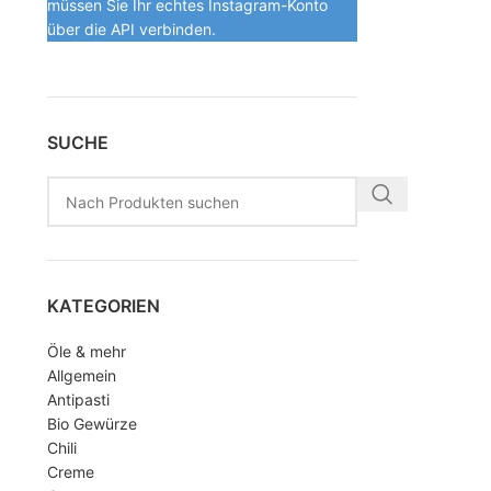
müssen Sie Ihr echtes Instagram-Konto
über die API verbinden.
SUCHE
KATEGORIEN
Öle & mehr
Allgemein
Antipasti
Bio Gewürze
Chili
Creme