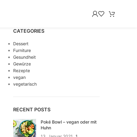
CATEGORIES
Dessert
Furniture
Gesundheit
Gewürze
Rezepte
vegan
vegetarisch
RECENT POSTS
Poké Bowl – vegan oder mit
Huhn
13. Januar 2021
1