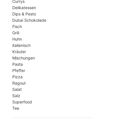
Currys
Delikatessen
Dips & Pesto
Dubai Schokolade
Fisch
Grill
Huhn
italienisch
Kräuter
Mischungen
Pasta
Pfeffer
Pizza
Ragout
Salat
Salz
Superfood
Tee