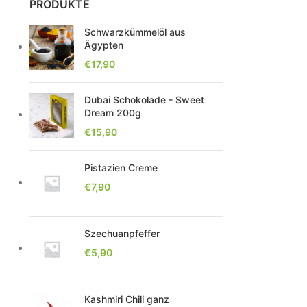
PRODUKTE
Schwarzkümmelöl aus
Ägypten
€
17,90
Dubai Schokolade - Sweet
Dream 200g
€
15,90
Pistazien Creme
€
7,90
Szechuanpfeffer
€
5,90
Kashmiri Chili ganz