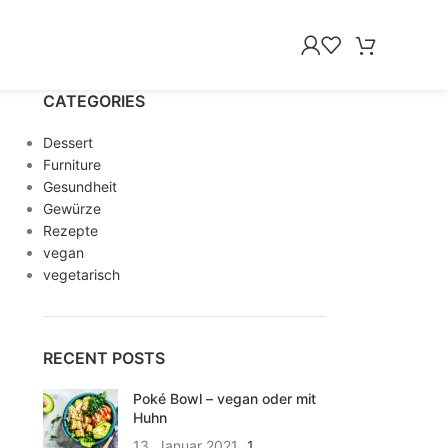
CATEGORIES
Dessert
Furniture
Gesundheit
Gewürze
Rezepte
vegan
vegetarisch
RECENT POSTS
Poké Bowl – vegan oder mit
Huhn
13. Januar 2021
1