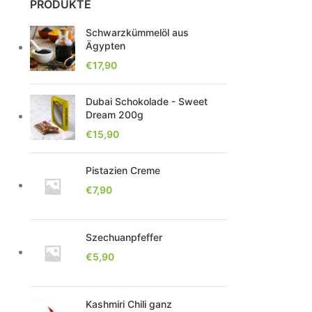
PRODUKTE
Schwarzkümmelöl aus
Ägypten
€
17,90
Dubai Schokolade - Sweet
Dream 200g
€
15,90
Pistazien Creme
€
7,90
Szechuanpfeffer
€
5,90
Kashmiri Chili ganz