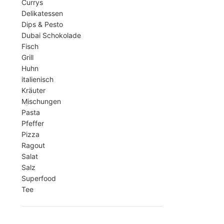
Currys
Delikatessen
Dips & Pesto
Dubai Schokolade
Fisch
Grill
Huhn
italienisch
Kräuter
Mischungen
Pasta
Pfeffer
Pizza
Ragout
Salat
Salz
Superfood
Tee