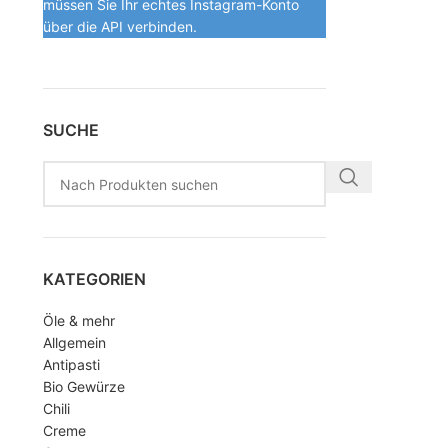
müssen Sie Ihr echtes Instagram-Konto
über die API verbinden.
SUCHE
KATEGORIEN
Öle & mehr
Allgemein
Antipasti
Bio Gewürze
Chili
Creme