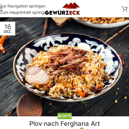
Zur Navigation springen
Zum Hauptinhalt springen
16
DEZ.
REZEPTE
Plov nach Ferghana Art