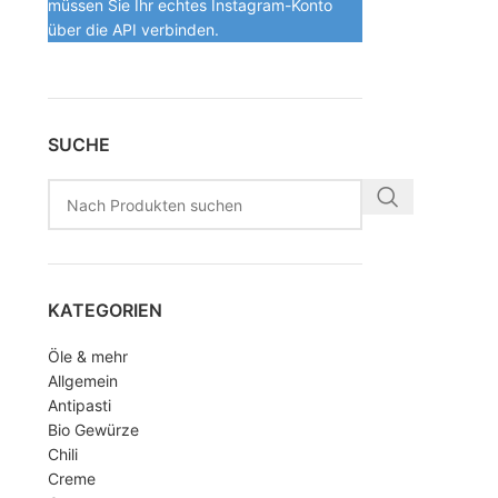
müssen Sie Ihr echtes Instagram-Konto
über die API verbinden.
SUCHE
KATEGORIEN
Öle & mehr
Allgemein
Antipasti
Bio Gewürze
Chili
Creme