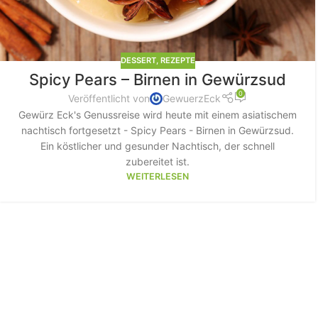
DESSERT
,
REZEPTE
Spicy Pears – Birnen in Gewürzsud
0
Veröffentlicht von
GewuerzEck
Gewürz Eck's Genussreise wird heute mit einem asiatischem
nachtisch fortgesetzt - Spicy Pears - Birnen in Gewürzsud.
Ein köstlicher und gesunder Nachtisch, der schnell
zubereitet ist.
WEITERLESEN