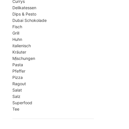
Currys
Delikatessen
Dips & Pesto
Dubai Schokolade
Fisch
Grill
Huhn
italienisch
Kräuter
Mischungen
Pasta
Pfeffer
Pizza
Ragout
Salat
Salz
Superfood
Tee