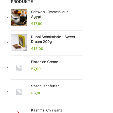
PRODUKTE
Schwarzkümmelöl aus
Ägypten
€
17,90
Dubai Schokolade - Sweet
Dream 200g
€
15,90
Pistazien Creme
€
7,90
Szechuanpfeffer
€
5,90
Kashmiri Chili ganz