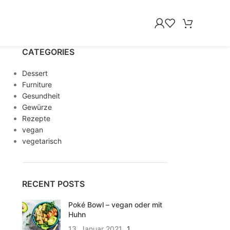
CATEGORIES
Dessert
Furniture
Gesundheit
Gewürze
Rezepte
vegan
vegetarisch
RECENT POSTS
Poké Bowl – vegan oder mit
Huhn
13. Januar 2021
1