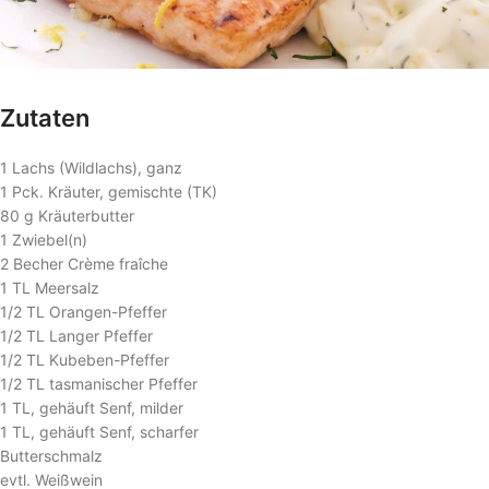
Zutaten
1 Lachs (Wildlachs), ganz
1 Pck. Kräuter, gemischte (TK)
80 g Kräuterbutter
1 Zwiebel(n)
2 Becher Crème fraîche
1 TL Meersalz
1/2 TL Orangen-Pfeffer
1/2 TL Langer Pfeffer
1/2 TL Kubeben-Pfeffer
1/2 TL tasmanischer Pfeffer
1 TL, gehäuft Senf, milder
1 TL, gehäuft Senf, scharfer
Butterschmalz
evtl. Weißwein