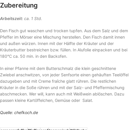
Zubereitung
Arbeitszeit:
ca. 1 Std.
Den Fisch gut waschen und trocken tupfen. Aus dem Salz und dem
Pfeffer im Mörser eine Mischung herstellen. Den Fisch damit innen
und außen würzen. Innen mit der Hälfte der Kräuter und der
Kräuterbutter bestreichen bzw. füllen. In Alufolie einpacken und bei
180°C ca. 50 min. in den Backofen.
In einer Pfanne mit dem Butterschmalz die klein geschnittene
Zwiebel anschwitzen, von jeder Senfsorte einen gehäuften Teelöffel
dazugeben und mit Creme fraîche glatt rühren. Die restlichen
Kräuter in die Soße rühren und mit der Salz- und Pfeffermischung
abschmecken. Wer will, kann auch mit Weißwein ablöschen. Dazu
passen kleine Kartöffelchen, Gemüse oder Salat.
Quelle: chefkoch.de